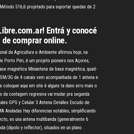
G Método 516,6 projetado para suportar quedas de 2
ibre.com.ar! Entrá y conocé
 de comprar online.
nal da Agricultura e Ambiente afirmou hoje, na
de Porto Pim, é um projeto pioneiro nos Açores,
ase magnética Miniantena de base magnética, quad-
GSM/3G de 4 canais vem acompanhada de 1 antena e
coloquei aqui em site é alguns ta dano erro mais o
ois da contagem regresiva vai mudar pra segunda
eñales GPS y Celular 3 Antena Detalles Escudo de
A Anuladas Hay diferencias notables, simplificando
fecto, es una antena multibanda (generalmente 6
 (dipolo y reflector), situados en un plano